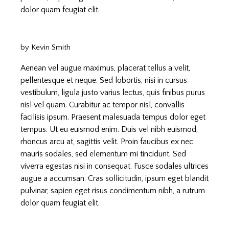
dolor quam feugiat elit.
by Kevin Smith
Aenean vel augue maximus, placerat tellus a velit,
pellentesque et neque. Sed lobortis, nisi in cursus
vestibulum, ligula justo varius lectus, quis finibus purus
nisl vel quam. Curabitur ac tempor nisl, convallis
facilisis ipsum. Praesent malesuada tempus dolor eget
tempus. Ut eu euismod enim. Duis vel nibh euismod,
rhoncus arcu at, sagittis velit. Proin faucibus ex nec
mauris sodales, sed elementum mi tincidunt. Sed
viverra egestas nisi in consequat. Fusce sodales ultrices
augue a accumsan. Cras sollicitudin, ipsum eget blandit
pulvinar, sapien eget risus condimentum nibh, a rutrum
dolor quam feugiat elit.