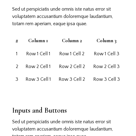
Sed ut perspiciatis unde omnis iste natus error sit
voluptatem accusantium doloremque laudantium,
totam rem aperiam, eaque ipsa quae.
#
Column 1
Column 2
Column 3
1
Row 1 Cell 1
Row 1 Cell 2
Row 1 Cell 3
2
Row 2 Cell 1
Row 2 Cell 2
Row 2 Cell 3
3
Row 3 Cell 1
Row 3 Cell 2
Row 3 Cell 3
Inputs and Buttons
Sed ut perspiciatis unde omnis iste natus error sit
voluptatem accusantium doloremque laudantium,