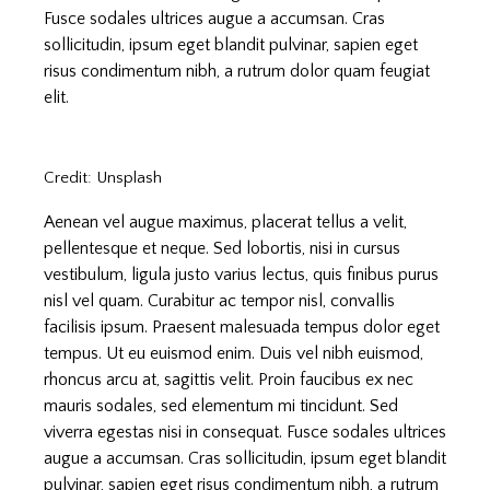
Fusce sodales ultrices augue a accumsan. Cras
sollicitudin, ipsum eget blandit pulvinar, sapien eget
risus condimentum nibh, a rutrum dolor quam feugiat
elit.
Credit: Unsplash
Aenean vel augue maximus, placerat tellus a velit,
pellentesque et neque. Sed lobortis, nisi in cursus
vestibulum, ligula justo varius lectus, quis finibus purus
nisl vel quam. Curabitur ac tempor nisl, convallis
facilisis ipsum. Praesent malesuada tempus dolor eget
tempus. Ut eu euismod enim. Duis vel nibh euismod,
rhoncus arcu at, sagittis velit. Proin faucibus ex nec
mauris sodales, sed elementum mi tincidunt. Sed
viverra egestas nisi in consequat. Fusce sodales ultrices
augue a accumsan. Cras sollicitudin, ipsum eget blandit
pulvinar, sapien eget risus condimentum nibh, a rutrum