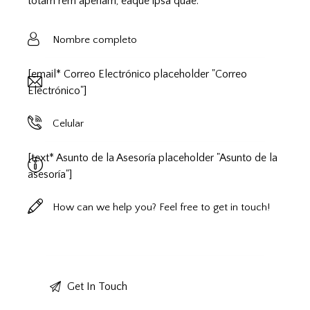
totam rem aperiam, eaque ipsa quae.
[email* Correo Electrónico placeholder "Correo
Electrónico"]
[text* Asunto de la Asesoría placeholder "Asunto de la
asesoría"]