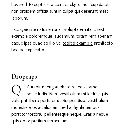
hovered. Excepteur
accent background
cupidatat
non proident officia sunt in culpa qui deserunt mest
laborum.
Example
iste natus error sit voluptatem italic text
example doloremque laudantium, totam rem aperiam,
eaque ipsa quae ab illo vei
tooltip example
architecto
beatae explicabo.
Dropcaps
Q
Curabitur feugiat pharetra leo sit amet
sollicitudin. Nam vestibulum mi lectus, quis
volutpat libero porttitor ut. Suspendisse vestibulum
molestie eros ac aliquam. Sed at ligula tempus,
porttitor tortora, pellentesque neque. Cras a neque
quis dolor pretium fermentum.