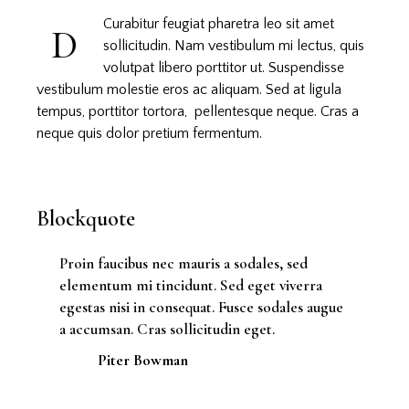
Curabitur feugiat pharetra leo sit amet
D
sollicitudin. Nam vestibulum mi lectus, quis
volutpat libero porttitor ut. Suspendisse
vestibulum molestie eros ac aliquam. Sed at ligula
tempus, porttitor tortora, pellentesque neque. Cras a
neque quis dolor pretium fermentum.
Blockquote
Proin faucibus nec mauris a sodales, sed
elementum mi tincidunt. Sed eget viverra
egestas nisi in consequat. Fusce sodales augue
a accumsan. Cras sollicitudin eget.
Piter Bowman